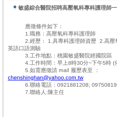
敏盛綜合醫院招聘高壓氧科專科護理師一
應徵條件如下：
1.職務：高壓氧科專科護理師
2.經歷： 1.具專科護理師資歷 2.高壓
英語口語測驗
3.工作地點：桃園敏盛醫院經國院區
4.工作時間：早上8時30分~下午5時 (
5.如需應徵請 mail 履歷表至 ：
chenshinghan@yahoo.com.tw
6.聯絡電話：0921881208; 09750819
7.聯絡人:陳主任