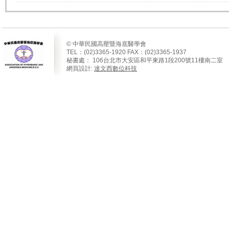
© 中華民國高壓暨海底醫學會
TEL：(02)3365-1920 FAX：(02)3365-1937
秘書處：
106
台北市大安區和平東路
1
段
200
號
11
樓南二室
網頁設計:
達文西數位科技