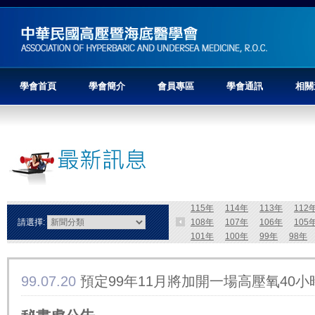
學會首頁
學會簡介
會員專區
學會通訊
相關
115年
114年
113年
112
請選擇:
108年
107年
106年
105
101年
100年
99年
98年
99.07.20
預定99年11月將加開一場高壓氧40