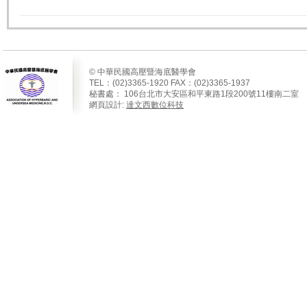
© 中華民國高壓暨海底醫學會
TEL：(02)3365-1920 FAX：(02)3365-1937
秘書處：
106
台北市大安區和平東路
1
段
200
號
11
樓南二室
網頁設計:
達文西數位科技