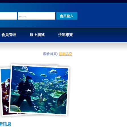
會員管理
線上測試
快速導覽
學會首頁
:
最新訊息
新訊息