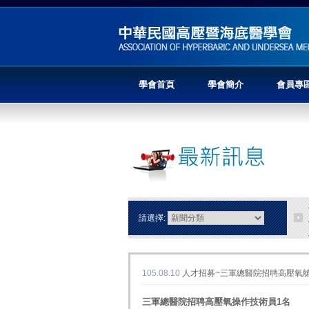
學會首頁
學會簡介
會員專
請選擇:
105.08.10
人才招募~三軍總醫院招聘高壓氧艙操作
三軍總醫院招聘高壓氧操作技術員
1
名