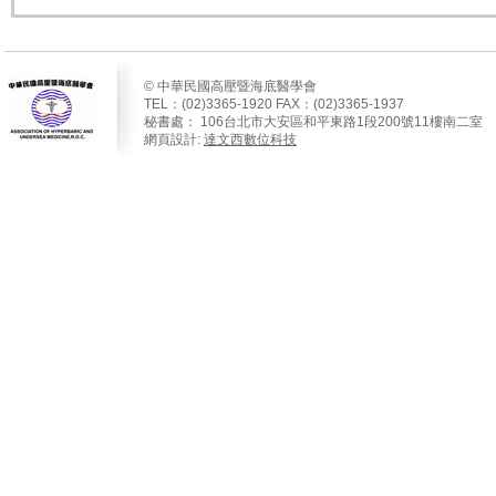
© 中華民國高壓暨海底醫學會
TEL：(02)3365-1920 FAX：(02)3365-1937
秘書處：
106
台北市大安區和平東路
1
段
200
號
11
樓南二室
網頁設計:
達文西數位科技