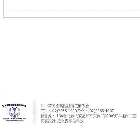
© 中華民國高壓暨海底醫學會
TEL：(02)3365-1920 FAX：(02)3365-1937
秘書處：
106
台北市大安區和平東路
1
段
200
號
11
樓南二室
網頁設計:
達文西數位科技