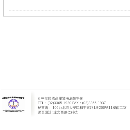
© 中華民國高壓暨海底醫學會
TEL：(02)3365-1920 FAX：(02)3365-1937
秘書處：
106
台北市大安區和平東路
1
段
200
號
11
樓南二室
網頁設計:
達文西數位科技