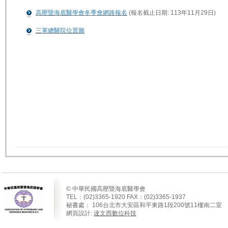
高壓暨海底醫學會冬季會網路報名
(報名截止日期: 113年11月29日)
三軍總醫院位置圖
© 中華民國高壓暨海底醫學會
TEL：(02)3365-1920 FAX：(02)3365-1937
秘書處：
106
台北市大安區和平東路
1
段
200
號
11
樓南二室
網頁設計:
達文西數位科技