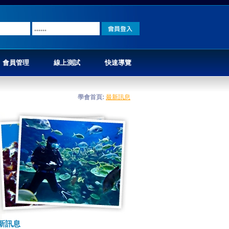
會員管理
線上測試
快速導覽
學會首頁
:
最新訊息
新訊息