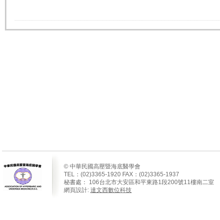
© 中華民國高壓暨海底醫學會
TEL：(02)3365-1920 FAX：(02)3365-1937
秘書處：
106
台北市大安區和平東路
1
段
200
號
11
樓南二室
網頁設計:
達文西數位科技