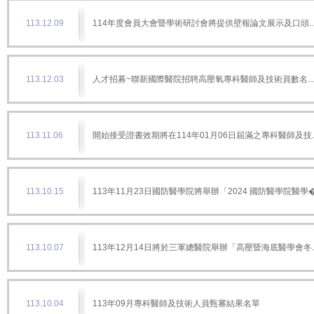
113.12.09
114年度會員大會暨學術研討會將提供壁報論文展示及口頭..
113.12.03
人才招募~聯新國際醫院招聘高壓氧專科醫師及技術員數名...
113.11.06
開始接受證書效期將在114年01月06日屆滿之專科醫師及技..
113.10.15
113年11月23日國防醫學院將舉辦「2024 國防醫學院醫學�.
113.10.07
113年12月14日將於三軍總醫院舉辦「高壓暨海底醫學會冬..
113.10.04
113年09月專科醫師及技術人員甄審結果名單