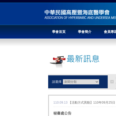
學會首頁
學會簡介
會員專
請選擇:
110.09.13
【活動方式異動】110年09月2
秘書處公告