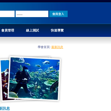
會員管理
線上測試
快速導覽
學會首頁
:
最新訊息
新訊息